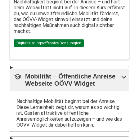
Nachhaltigkeit beginnt bei der Anreise – und hört
beim Webauftritt nicht auf. In diesem Kurs erfährst
du, wie du umweltfreundliche Mobilität förderst,
das OÖVV-Widget sinnvoll einsetzt und deine
nachhaltigen Maßnahmen auch digital sichtbar
machst.
Digitalisierungsoffensive Donauregion
school
Mobilität – Öffentliche Anreise
Webseite OÖVV Widget
Nachhaltige Mobilität beginnt bei der Anreise.
Diese Lerneinheit zeigt dir, warum es so wichtig
ist, Gästen attraktive öffentliche
Anreisemöglichkeiten aufzuzeigen – und wie das
OÖVV-Widget dir dabei helfen kann.