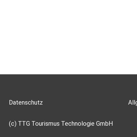
Datenschutz
Al
(c) TTG Tourismus Technologie GmbH